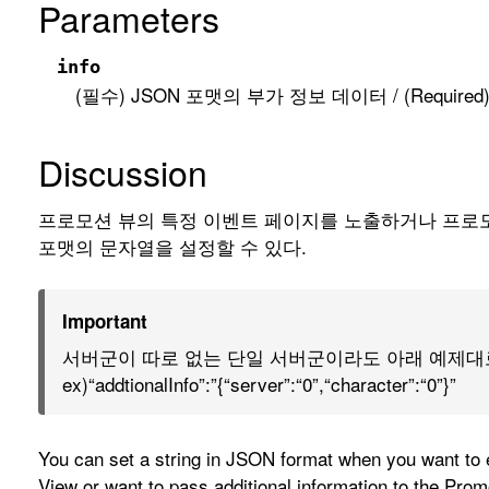
Parameters
info
(필수) JSON 포맷의 부가 정보 데이터 / (Required) Addit
Discussion
프로모션 뷰의 특정 이벤트 페이지를 노출하거나 프로모
포맷의 문자열을 설정할 수 있다.
Important
서버군이 따로 없는 단일 서버군이라도 아래 예제대
ex)“addtionalInfo”:”{“server”:“0”,“character”:“0”}”
You can set a string in JSON format when you want to 
View or want to pass additional information to the Prom