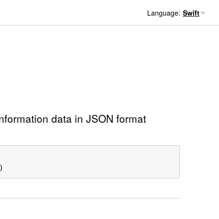
Language:
ormation data in JSON format
)