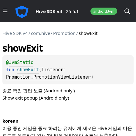
Hive SDK v4
25.5.1
androidJvm
Hive SDK v4
/
com.hive
/
Promotion
/
showExit
show
Exit
@
JvmStatic
fun 
showExit
(
listener
: 
Promotion.PromotionViewListener
)
종료 확인 팝업 노출 (Android only.)
Show exit popup (Android only)
korean
이용 중인 게임을 종료 하려는 유저에게 새로운 Hive 게임의 다운
로드를 유도하기 위해 '더 많은 게임'이란 버튼을 노출한다