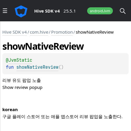
Hive SDK v4
25.5.1
androidJvm
Hive SDK v4
/
com.hive
/
Promotion
/
showNativeReview
show
Native
Review
@
JvmStatic
fun 
showNativeReview
(
)
리뷰 유도 팝업 노출
Show review popup
korean
구글 플레이 스토어 또는 애플 앱스토어 리뷰 팝업을 노출한다.