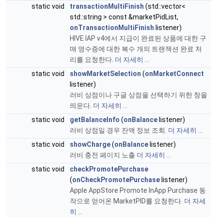
static void
transactionMultiFinish
(std::vector<
std::string > const &marketPidList,
onTransactionMultiFinish
listener)
HIVE IAP v4에서 지급이 완료된 상품에 대한 구
매 영수증에 대한 복수 개의 트랜잭션 완료 처
리를 요청한다.
더 자세히 ...
static void
showMarketSelection
(
onMarketConnect
listener)
러비 상점이나 구글 상점을 선택하기 위한 창을
띄운다.
더 자세히 ...
static void
getBalanceInfo
(
onBalance
listener)
러비 상점일 경우 잔액 정보 조회.
더 자세히 ...
static void
showCharge
(
onBalance
listener)
러비 충전 페이지 노출
더 자세히 ...
static void
checkPromotePurchase
(
onCheckPromotePurchase
listener)
Apple AppStore Promote InApp Purchase 동
작으로 얻어온 MarketPID를 요청한다.
더 자세
히 ...