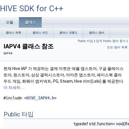
HIVE SDK for C++
모듈
클래스
클래스 목록
클래스 색인
클래스 계통도
클래스 멤버
Public 타입
|
정적 Public 멤버 함수
|
IAPV4 클래스 참조
모든 멤버 목록
IAPV4
현재 Hive IAP 가 제공하는 결제 마켓은 애플 앱스토어, 구글 플레이스
토어, 원스토어, 삼성 갤럭시스토어, 아마존 앱스토어, 페이스북 클라
우드 게임, 화웨이 앱커넥트, PG, Steam, Hive 러비(Lebi) 를 제공한다.
더 자세히 ...
#include <
HIVE_IAPV4.h
>
Public 타입
typedef std::function< void(
R