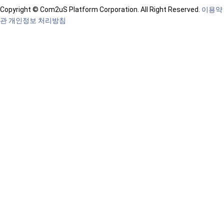
Copyright © Com2uS Platform Corporation. All Right Reserved.
이용약
관
개인정보 처리방침