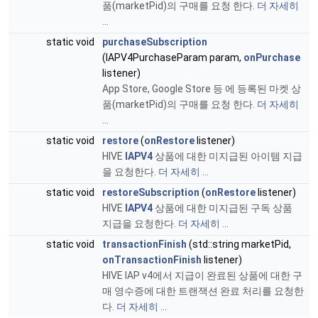
품(marketPid)의 구매를 요청 한다.
더 자세히
...
static void
purchaseSubscription
(IAPV4PurchaseParam param,
onPurchase
listener)
App Store, Google Store 등 에 등록된 마켓 상
품(marketPid)의 구매를 요청 한다.
더 자세히
...
static void
restore
(
onRestore
listener)
HIVE
IAPV4
상품에 대한 미지급된 아이템 지급
을 요청한다.
더 자세히 ...
static void
restoreSubscription
(
onRestore
listener)
HIVE
IAPV4
상품에 대한 미지급된 구독 상품
지급을 요청한다.
더 자세히 ...
static void
transactionFinish
(std::string marketPid,
onTransactionFinish
listener)
HIVE IAP v4에서 지급이 완료된 상품에 대한 구
매 영수증에 대한 트랜잭션 완료 처리를 요청한
다.
더 자세히 ...