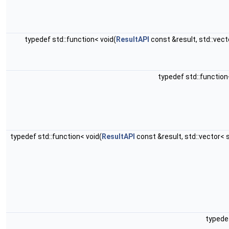
typedef std::function< void(
ResultAPI
const &result, std::vec
typedef std::function
typedef std::function< void(
ResultAPI
const &result, std::vector<
typedef