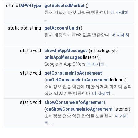
static
IAPV4Type
getSelectedMarket
()
현재 선택된 마켓 타입을 반환한다.
더 자세히
...
static std::string
getAccountUuid
()
현재 계정의 UUIDv3 값을 반환한다.
더 자세히
...
static void
showInAppMessages
(int categoryId,
onInAppMessages
listener)
Google In-App Offers
더 자세히 ...
static void
getConsumeInfoAgreement
(
onGetConsumeInfoAgreement
listener)
소비정보 전송 약관에 대한 유저의 마지막 동의
상태 및 시기를 반환한다.
더 자세히 ...
static void
showConsumeInfoAgreement
(
onShowConsumeInfoAgreement
listener)
소비정보 전송 약관 팝업을 노출한다.
더 자세
히 ...