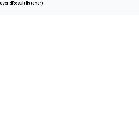
yerIdResult listener)