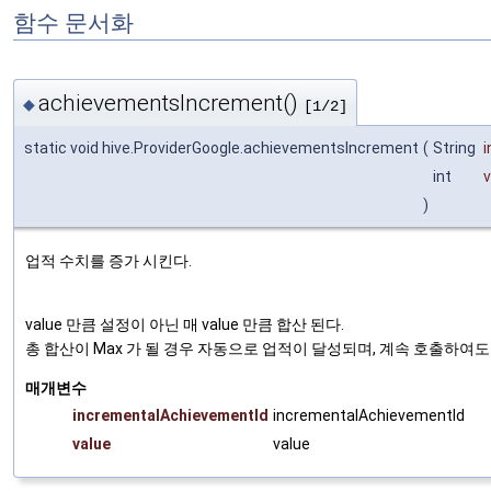
함수 문서화
achievementsIncrement()
◆
[1/2]
static void hive.ProviderGoogle.achievementsIncrement
(
String
int
v
)
업적 수치를 증가 시킨다.
value 만큼 설정이 아닌 매 value 만큼 합산 된다.
총 합산이 Max 가 될 경우 자동으로 업적이 달성되며, 계속 호출하여도
매개변수
incrementalAchievementId
incrementalAchievementId
value
value