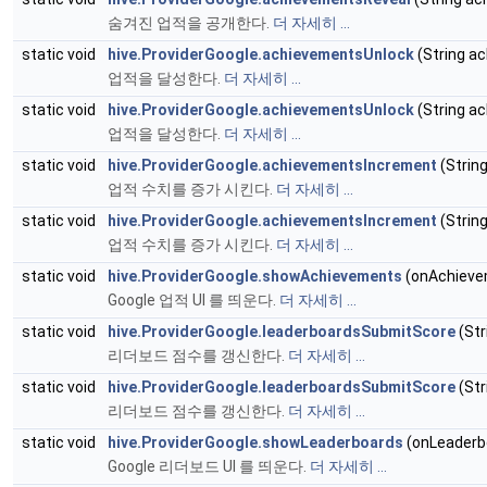
숨겨진 업적을 공개한다.
더 자세히 ...
static void
hive.ProviderGoogle.achievementsUnlock
(String a
업적을 달성한다.
더 자세히 ...
static void
hive.ProviderGoogle.achievementsUnlock
(String a
업적을 달성한다.
더 자세히 ...
static void
hive.ProviderGoogle.achievementsIncrement
(Strin
업적 수치를 증가 시킨다.
더 자세히 ...
static void
hive.ProviderGoogle.achievementsIncrement
(Strin
업적 수치를 증가 시킨다.
더 자세히 ...
static void
hive.ProviderGoogle.showAchievements
(onAchievem
Google 업적 UI 를 띄운다.
더 자세히 ...
static void
hive.ProviderGoogle.leaderboardsSubmitScore
(Str
리더보드 점수를 갱신한다.
더 자세히 ...
static void
hive.ProviderGoogle.leaderboardsSubmitScore
(Str
리더보드 점수를 갱신한다.
더 자세히 ...
static void
hive.ProviderGoogle.showLeaderboards
(onLeaderbo
Google 리더보드 UI 를 띄운다.
더 자세히 ...