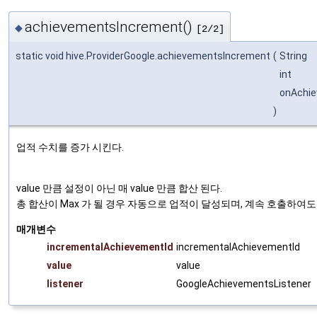
achievementsIncrement()
◆
[2/2]
static void hive.ProviderGoogle.achievementsIncrement
(
String
int
onAchi
)
업적 수치를 증가 시킨다.
value 만큼 설정이 아닌 매 value 만큼 합산 된다.
총 합산이 Max 가 될 경우 자동으로 업적이 달성되며, 계속 호출하여도
매개변수
incrementalAchievementId
incrementalAchievementId
value
value
listener
GoogleAchievementsListener