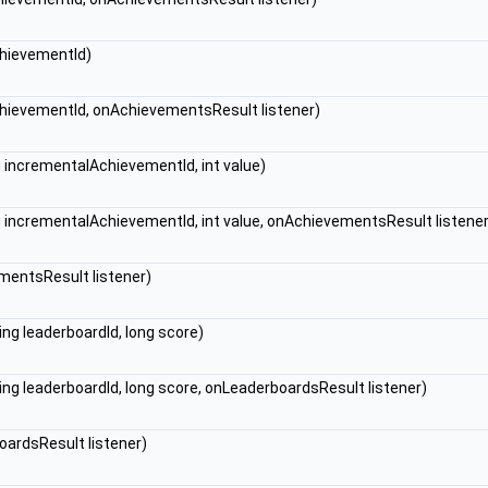
chievementId)
chievementId, onAchievementsResult listener)
g incrementalAchievementId, int value)
g incrementalAchievementId, int value, onAchievementsResult listener
entsResult listener)
ing leaderboardId, long score)
ing leaderboardId, long score, onLeaderboardsResult listener)
ardsResult listener)