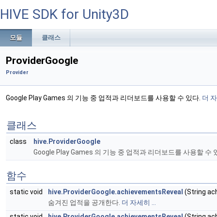
HIVE SDK for Unity3D
모듈
클래스
ProviderGoogle
Provider
Google Play Games 의 기능 중 업적과 리더보드를 사용할 수 있다.
더 자
클래스
class
hive.ProviderGoogle
Google Play Games 의 기능 중 업적과 리더보드를 사용할 수 
함수
static void
hive.ProviderGoogle.achievementsReveal
(String ac
숨겨진 업적을 공개한다.
더 자세히 ...
static void
hive.ProviderGoogle.achievementsReveal
(String ac