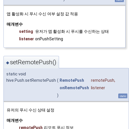
앱 활성화 시 푸시 수신 여부 설정 값 적용
매개변수
setting
유저가 앱 활성화 시 푸시를 수신하는 상태
listener
onPushSetting
setRemotePush()
◆
static void
hive.Push.setRemotePush
(
RemotePush
remotePush
,
onRemotePush
listener
)
static
유저의 푸시 수신 상태 설정
매개변수
remotePush
리모트 푸시 정보