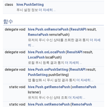
class
hive.PushSetting
푸시 설정 정보
더 자세히 ...
함수
delegate void
hive.Push.onRemotePush
(
ResultAPI
result,
RemotePush
remotePush)
유저의 푸시 수신 상태를 조회한 결과 통지
더 자세
히 ...
delegate void
hive.Push.onLocalPush
(
ResultAPI
result,
LocalPush
localPush)
로컬 푸시 등록 결과 통지
더 자세히 ...
delegate void
hive.Push.onPushSetting
(
ResultAPI
result,
PushSetting
pushSetting)
앱 활성화 시 푸시 설정 결과 통지
더 자세히 ...
static void
hive.Push.getRemotePush
(
onRemotePush
listener)
유저의 푸시 수신 상태 조회
더 자세히 ...
static void
hive.Push.setRemotePush
(
RemotePush