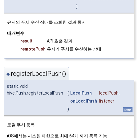
)
유저의 푸시 수신 상태를 조회한 결과 통지
매개변수
result
API 호출 결과
remotePush
유저가 푸시를 수신하는 상태
registerLocalPush()
◆
static void
hive.Push.registerLocalPush
(
LocalPush
localPush
,
onLocalPush
listener
)
static
로컬 푸시 등록.
iOS에서는 시스템 제한으로 최대 64개 까지 등록 가능