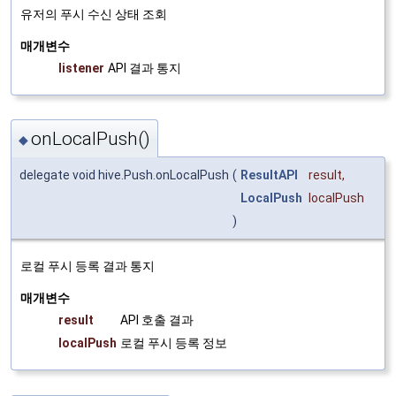
유저의 푸시 수신 상태 조회
매개변수
listener
API 결과 통지
onLocalPush()
◆
delegate void hive.Push.onLocalPush
(
ResultAPI
result
,
LocalPush
localPush
)
로컬 푸시 등록 결과 통지
매개변수
result
API 호출 결과
localPush
로컬 푸시 등록 정보