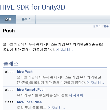
HIVE SDK for Unity3D
모듈
클래스
클래스
|
함수
Push
모바일 게임에서 푸시 통지 서비스는 게임 유저의 리텐션(잔존율)을
올리기 위한 중요 수단을 제공한다.
더 자세히 ...
클래스
class
hive.Push
모바일 게임에서 푸시 통지 서비스는 게임 유저의 리텐션
(잔존율)을 올리기 위한 중요 수단을 제공한다.
더 자세히 ...
class
hive.RemotePush
유저가 푸시를 수신하는 상태 정보
더 자세히 ...
class
hive.LocalPush
로컬 푸시 등록 정보
더 자세히 ...