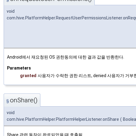
void
com.hive.PlatformHelper.RequestUserPermissionsListener.onRe
Android에서 재요청된 OS 권한동의에 대한 결과 값을 반환한다.
Parameters
granted
사용자가 수락한 권한 리스트, denied 사용자가 거부
onShare()
§
void
com.hive.PlatformHelper.PlatformHelperListener.onShare
(
Boole
Share 관련 동작이 완료되었을 때 호출됨.