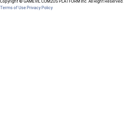
Copyright © GAMEVIL COM2US PLATFORM Inc. All Right Reserved.
Terms of Use
Privacy Policy