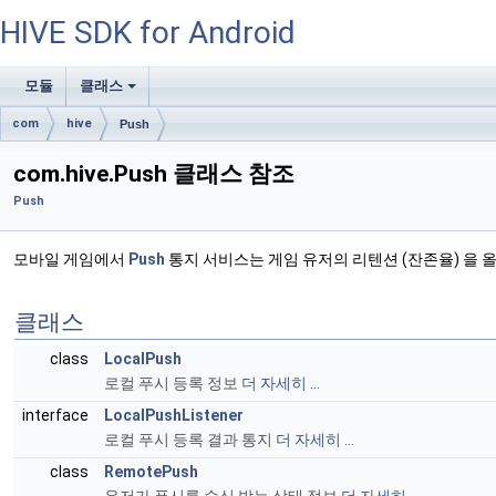
HIVE SDK for Android
모듈
클래스
+
com
hive
Push
com.hive.Push 클래스 참조
Push
모바일 게임에서
Push
통지 서비스는 게임 유저의 리텐션 (잔존율) 을 
클래스
class
LocalPush
로컬 푸시 등록 정보
더 자세히 ...
interface
LocalPushListener
로컬 푸시 등록 결과 통지
더 자세히 ...
class
RemotePush
유저가 푸시를 수신 받는 상태 정보
더 자세히 ...