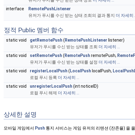
interface
RemotePushListener
유저가 푸시를 수신 받는 상태 조희의 결과 통지
더 자세히 ..
정적 Public 멤버 함수
static void
getRemotePush
(
RemotePushListener
listener)
유저가 푸시를 수신 받는 상태를 조회
더 자세히 ...
static void
setRemotePush
(
RemotePush
remotePush,
RemoteP
유저가 푸시를 수신 받는 상태를 설정
더 자세히 ...
static void
registerLocalPush
(
LocalPush
localPush,
LocalPush
로컬 푸시 등록
더 자세히 ...
static void
unregisterLocalPush
(int noticeID)
로컬 푸시 해제
더 자세히 ...
상세한 설명
모바일 게임에서
Push
통지 서비스는 게임 유저의 리텐션 (잔존율) 을 