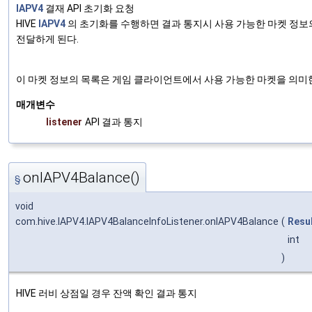
IAPV4
결재 API 초기화 요청
HIVE
IAPV4
의 초기화를 수행하면 결과 통지시 사용 가능한 마켓 정보
전달하게 된다.
이 마켓 정보의 목록은 게임 클라이언트에서 사용 가능한 마켓을 의미
매개변수
listener
API 결과 통지
onIAPV4Balance()
§
void
com.hive.IAPV4.IAPV4BalanceInfoListener.onIAPV4Balance
(
Resu
int
)
HIVE 러비 상점일 경우 잔액 확인 결과 통지