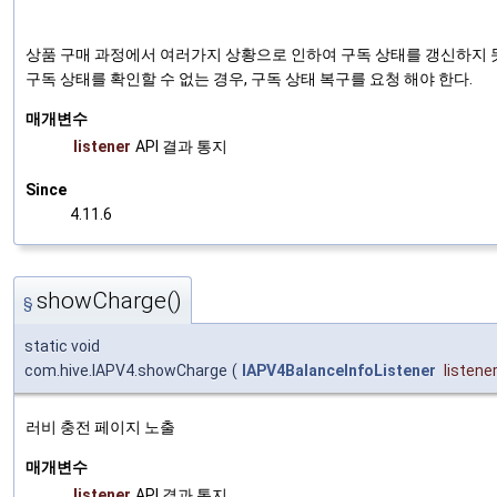
상품 구매 과정에서 여러가지 상황으로 인하여 구독 상태를 갱신하지 못
구독 상태를 확인할 수 없는 경우, 구독 상태 복구를 요청 해야 한다.
매개변수
listener
API 결과 통지
Since
4.11.6
showCharge()
§
static void
com.hive.IAPV4.showCharge
(
IAPV4BalanceInfoListener
listene
러비 충전 페이지 노출
매개변수
listener
API 결과 통지