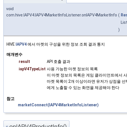
void
com.hive.IAPV4.IAPV4MarketInfoListener.onIAPV4MarketInfo
(
Res
Lis
)
HIVE
IAPV4
에서 마켓의 구성을 위한 정보 조회 결과 통지
매개변수
result
API 호출 결과
iapV4TypeList
사용 가능한 마켓 정보의 목록
이 마켓 정보의 목록은 게임 클라이언트에서 사
마켓 목록이 2개 이상이라면 유저가 상점을 선
에게 노출할 수 있는 화면을 제공해야 한다
참고
marketConnect(IAPV4MarketInfoListener)
onIAPV4ProductInfo()