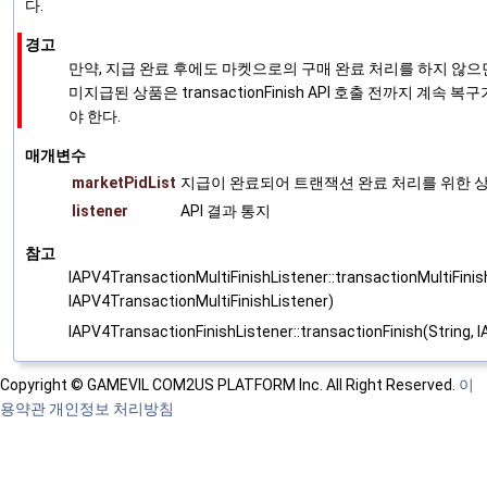
다.
경고
만약, 지급 완료 후에도 마켓으로의 구매 완료 처리를 하지 않으
미지급된 상품은 transactionFinish API 호출 전까지 계속
야 한다.
매개변수
marketPidList
지급이 완료되어 트랜잭션 완료 처리를 위한 상품
listener
API 결과 통지
참고
IAPV4TransactionMultiFinishListener::transactionMultiFinish
IAPV4TransactionMultiFinishListener)
IAPV4TransactionFinishListener::transactionFinish(String, 
Copyright © GAMEVIL COM2US PLATFORM Inc. All Right Reserved.
이
용약관
개인정보 처리방침