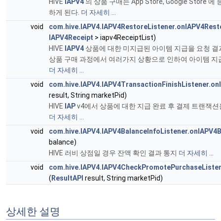
HIVE
IAPV4
의 상품 구매는 App Store, Google Store 
하게 된다.
더 자세히 ...
void
com.hive.IAPV4.IAPV4RestoreListener.onIAPV4Rest
IAPV4Receipt
> iapv4ReceiptList)
HIVE
IAPV4
상품에 대한 미지급된 아이템 지급을 요청 결
상품 구매 과정에서 여러가지 상황으로 인하여 아이템 지급
더 자세히 ...
void
com.hive.IAPV4.IAPV4TransactionFinishListener.on
result, String marketPid)
HIVE
IAP
v4에서 상품에 대한 지급 완료 후 결제 트랜잭션
더 자세히 ...
void
com.hive.IAPV4.IAPV4BalanceInfoListener.onIAPV4
balance)
HIVE 러비 상점일 경우 잔액 확인 결과 통지
더 자세히 ...
void
com.hive.IAPV4.IAPV4CheckPromotePurchaseListe
(
ResultAPI
result, String marketPid)
상세한 설명