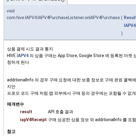
void
com.hive.IAPV4.IAPV4PurchaseListener.onIAPV4Purchase
(
Resul
IAPV4
)
상품 결제 시도 결과 통지
HIVE
IAPV4
의 상품 구매는 App Store, Google Store 에 등록된 마켓 상
청하게 된다.
additionalInfo 의 경우 구매 요청에 대한 보충 정보로 구매 완료 
지만
프로모 코드 구매 처럼 앱 외부에서 구매 등의 경우에는 포함될 수 없게
매개변수
result
API 호출 결과
iapV4Receipt
구매 성공한 상품 정보 와 additionalInfo 를 
참고