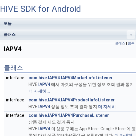
HIVE SDK for Android
모듈
클래스
+
클래스
|
함수
IAPV4
클래스
interface
com.hive.IAPV4.IAPV4MarketInfoListener
HIVE
IAPV4
에서 마켓의 구성을 위한 정보 조회 결과 통지
더 자세히 ...
interface
com.hive.IAPV4.IAPV4ProductInfoListener
HIVE
IAPV4
상품 정보 조회 결과 통지
더 자세히 ...
interface
com.hive.IAPV4.IAPV4PurchaseListener
상품 결제 시도 결과 통지
HIVE
IAPV4
의 상품 구매는 App Store, Google Store 에 등
록된 마켓 상품 (marketPid) 을 요청하게 된다.
더 자세히 ...