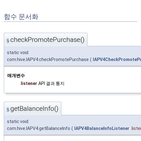
함수 문서화
checkPromotePurchase()
§
static void
com.hive.IAPV4.checkPromotePurchase
(
IAPV4CheckPromotePu
매개변수
listener
API 결과 통지
getBalanceInfo()
§
static void
com.hive.IAPV4.getBalanceInfo
(
IAPV4BalanceInfoListener
list