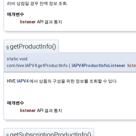
러비 상점일 경우 잔액 정보 조회.
매개변수
listener
API 결과 통지
getProductInfo()
§
static void
com.hive.IAPV4.getProductInfo
(
IAPV4ProductInfoListener
list
HIVE
IAPV4
에서 상품의 구성을 위한 정보를 조회할 수 있다.
매개변수
listener
API 결과 통지
getSubscriptionProductInfo()
§