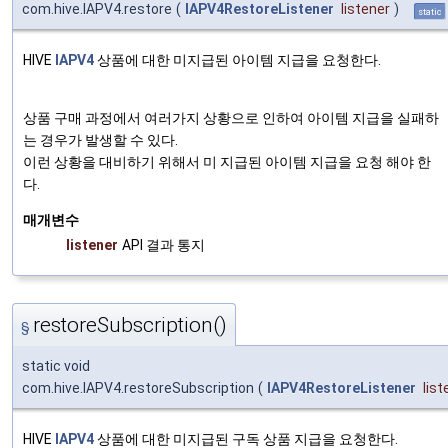
com.hive.IAPV4.restore
(
IAPV4RestoreListener
listener
)
static
HIVE
IAPV4
상품에 대한 미지급된 아이템 지급을 요청한다.
상품 구매 과정에서 여러가지 상황으로 인하여 아이템 지급을 실패하
는 경우가 발생할 수 있다.
이런 상황을 대비하기 위해서 미 지급된 아이템 지급을 요청 해야 한
다.
매개변수
listener
API 결과 통지
restoreSubscription()
§
static void
com.hive.IAPV4.restoreSubscription
(
IAPV4RestoreListener
list
HIVE
IAPV4
상품에 대한 미지급된 구독 상품 지급을 요청한다.