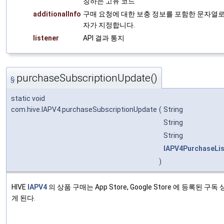
칭하는 고유 코드
additionalInfo
구매 요청에 대한 보충 정보를 포함한 문자열로
자가 지정합니다.
listener
API 결과 통지
purchaseSubscriptionUpdate()
§
static void
com.hive.IAPV4.purchaseSubscriptionUpdate
(
String
String
String
IAPV4PurchaseLis
)
HIVE
IAPV4
의 상품 구매는 App Store, Google Store 에 등록된 구독 
게 된다.