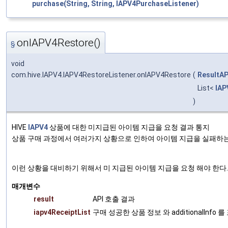
purchase(String, String, IAPV4PurchaseListener)
onIAPV4Restore()
§
void
com.hive.IAPV4.IAPV4RestoreListener.onIAPV4Restore
(
ResultAP
List<
IAP
)
HIVE
IAPV4
상품에 대한 미지급된 아이템 지급을 요청 결과 통지
상품 구매 과정에서 여러가지 상황으로 인하여 아이템 지급을 실패하는
이런 상황을 대비하기 위해서 미 지급된 아이템 지급을 요청 해야 한다.
매개변수
result
API 호출 결과
iapv4ReceiptList
구매 성공한 상품 정보 와 additionalInfo 