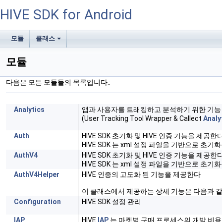
HIVE SDK for Android
모듈
클래스
+
모듈
다음은 모든 모듈들의 목록입니다.:
Analytics
앱과 사용자를 트래킹하고 분석하기 위한 기능
(User Tracking Tool Wrapper & Callect
Analy
Auth
HIVE SDK 초기화 및 HIVE 인증 기능을 제공한
HIVE SDK 는 xml 설정 파일을 기반으로 초
AuthV4
HIVE SDK 초기화 및 HIVE 인증 기능을 제공한
HIVE SDK 는 xml 설정 파일을 기반으로 초
AuthV4Helper
HIVE 인증의 고도화 된 기능을 제공한다
이 클래스에서 제공하는 상세 기능은 다음과 
Configuration
HIVE SDK 설정 관리
IAP
HIVE
IAP
는 마켓별 구매 프로세스의 개발 비용을