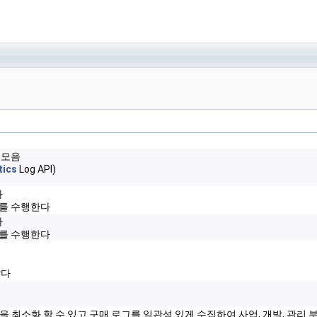
 모음
tics
Log API)
다
기화를 수행한다
다
기화를 수행한다
같다
 최소화 할 수 있고 구매 로그를 일관성 있게 수집하여 사업, 개발, 관리 