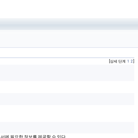
[상세 단계
1
2
]
부서에 필요한 정보를 제공할 수 있다